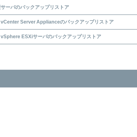
理サーバのバックアップリストア
 vCenter Server Applianceのバックアップリストア
トア
e vSphere ESXiサーバのバックアップリストア