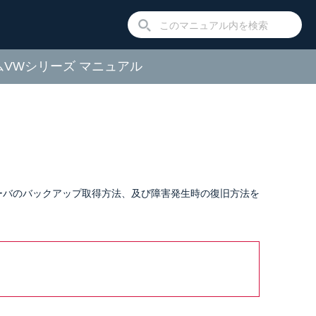
ームVWシリーズ マニュアル
iサーバのバックアップ取得方法、及び障害発生時の復旧方法を