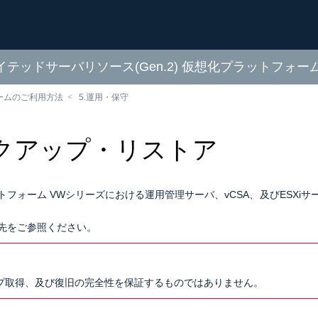
ディケイテッドサーバリソース(Gen.2) 仮想化プラットフォ
ームのご利用方法
5.運用・保守
クアップ・リストア
トフォーム VWシリーズにおける運用管理サーバ、vCSA、及びESX
先をご参照ください。
プ取得、及び復旧の完全性を保証するものではありません。