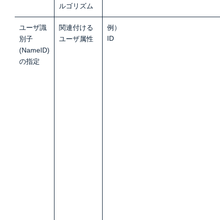
ルゴリズム
ユーザ識
関連付ける
例）
ID
別子
ユーザ属性
(NameID)
の指定