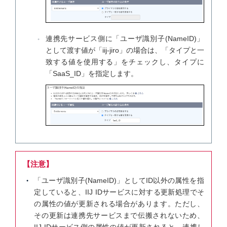
連携先サービス側に「ユーザ識別子(NameID)」
として渡す値が「iij-jiro」の場合は、「タイプと一
致する値を使用する」をチェックし、タイプに
「SaaS_ID」を指定します。
【注意】
「ユーザ識別子(NameID)」としてID以外の属性を指
定していると、IIJ IDサービスに対する更新処理でそ
の属性の値が更新される場合があります。ただし、
その更新は連携先サービスまで伝搬されないため、
IIJ IDサービス側の属性の値が更新されると、連携し