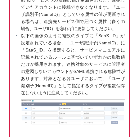
ていたアカウントに接続できなくなります。「ユー
ザ識別子(NameID)」としている属性の値が更新され
る場合は、連携先サービス側で紐づく属性（多くの
場合、ユーザID）を忘れずに更新してください。
以下の画像のように複数のタイプに「SaaS_ID」が
設定されている場合、「ユーザ識別子(NameID)」に
「SaaS_ID」を指定すると、サービスマニュアルに
記載されているルールに基づいていずれかの単数値
だけが採用されます。連携対象のサービスに管理者
の意図しないアカウントがSAML連携される危険性が
あります。対象となる各ユーザにおいて、「ユーザ
識別子(NameID)」として指定するタイプが複数個存
在しないように注意してください。