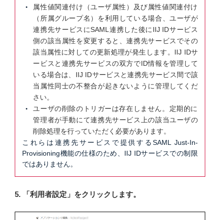
属性値関連付け（ユーザ属性）及び属性値関連付け
（所属グループ名）を利用している場合、ユーザが
連携先サービスにSAML連携した後にIIJ IDサービス
側の該当属性を変更すると、連携先サービスでその
該当属性に対しての更新処理が発生します。IIJ IDサ
ービスと連携先サービスの双方でID情報を管理して
いる場合は、IIJ IDサービスと連携先サービス間で該
当属性同士の不整合が起きないように管理してくだ
さい。
ユーザの削除のトリガーは存在しません。定期的に
管理者が手動にて連携先サービス上の該当ユーザの
削除処理を行っていただく必要があります。
これらは連携先サービスで提供するSAML Just-In-
Provisioning機能の仕様のため、IIJ IDサービスでの制限
ではありません。
5. 「利用者設定」をクリックします。