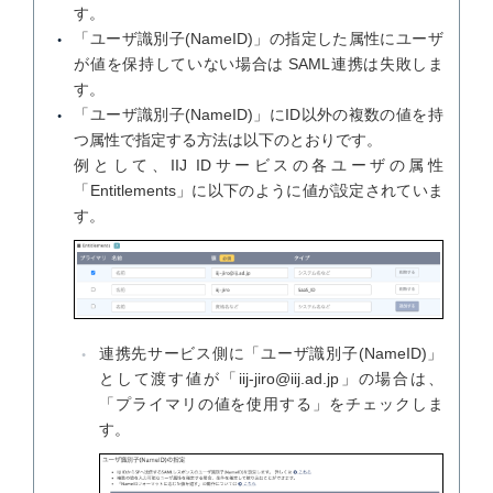
す。
「ユーザ識別子(NameID)」の指定した属性にユーザ
が値を保持していない場合は SAML連携は失敗しま
す。
「ユーザ識別子(NameID)」にID以外の複数の値を持
つ属性で指定する方法は以下のとおりです。
例として、IIJ IDサービスの各ユーザの属性
「Entitlements」に以下のように値が設定されていま
す。
連携先サービス側に「ユーザ識別子(NameID)」
として渡す値が「iij-jiro@iij.ad.jp」の場合は、
「プライマリの値を使用する」をチェックしま
す。