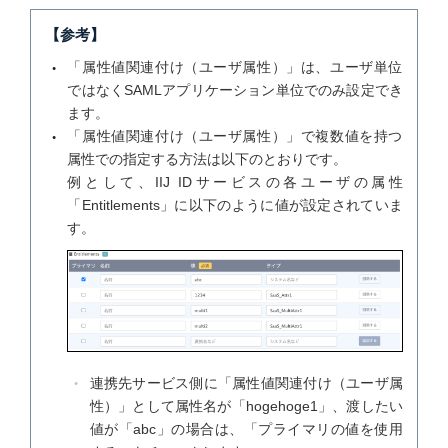
【参考】
「属性値関連付け（ユーザ属性）」は、ユーザ単位
ではなくSAMLアプリケーション単位でのみ設定でき
ます。
「属性値関連付け（ユーザ属性）」で複数値を持つ
属性での指定する方法は以下のとおりです。
例として、IIJ IDサービスの各ユーザの属性
「Entitlements」に以下のように値が設定されていま
す。
連携先サービス側に「属性値関連付け（ユーザ属
性）」として属性名が「hogehoge1」、渡したい
値が「abc」の場合は、「プライマリの値を使用