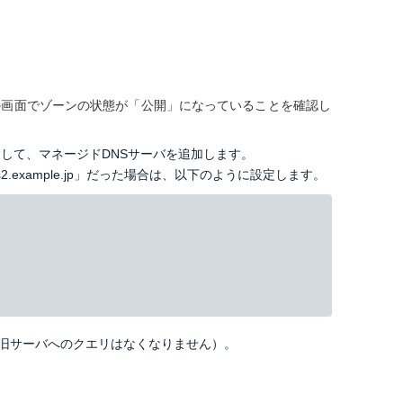
の画面でゾーンの状態が「公開」になっていることを確認し
して、マネージドDNSサーバを追加します。
「ns2.example.jp」だった場合は、以下のように設定します。
（旧サーバへのクエリはなくなりません）。