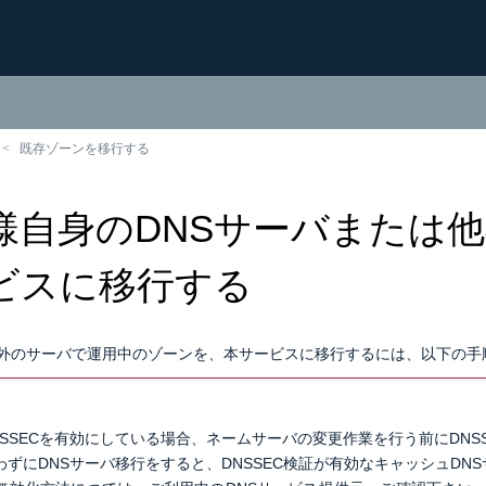
既存ゾーンを移行する
様自身のDNSサーバまたは他
ビスに移行する
外のサーバで運用中のゾーンを、本サービスに移行するには、以下の手
ービスに移行する
ービスに移行する
NSSECを有効にしている場合、ネームサーバの変更作業を行う前にDNS
わずにDNSサーバ移行をすると、DNSSEC検証が有効なキャッシュDN