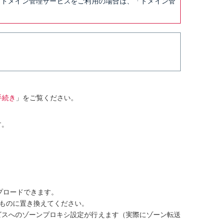
い。ドメイン管理サービスをご利用の場合は、「ドメイン管
手続き
」をご覧ください。
す。
プロードできます。
のものに置き換えてください。
ビスへのゾーンプロキシ設定が行えます（実際にゾーン転送