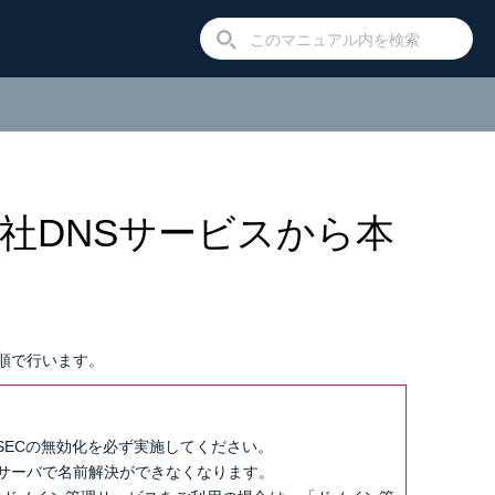
社DNSサービスから本
順で行います。
SECの無効化を必ず実施してください。
Sサーバで名前解決ができなくなります。