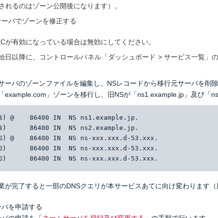
されるのはゾーン公開後になります）。
サーバでゾーンを修正する
SECが有効になっている場合は無効にしてください。
始日以降に、コントロールパネル「ダッシュボード > サービス一覧」
サーバのゾーンファイルを編集し、NSレコードから移行元サーバを削除
example.com」ゾーンを移行し、旧NSが「ns1.example.jp」及び
) @    86400 IN  NS ns1.example.jp.
)      86400 IN  NS ns2.example.jp.
) @    86400 IN  NS ns-xxx.xxx.d-53.xxx.
)      86400 IN  NS ns-xxx.xxx.d-53.xxx.
)      86400 IN  NS ns-xxx.xxx.d-53.xxx.
業が完了すると一部のDNSクエリが本サービスあてに向け変わります
ーバを申請する