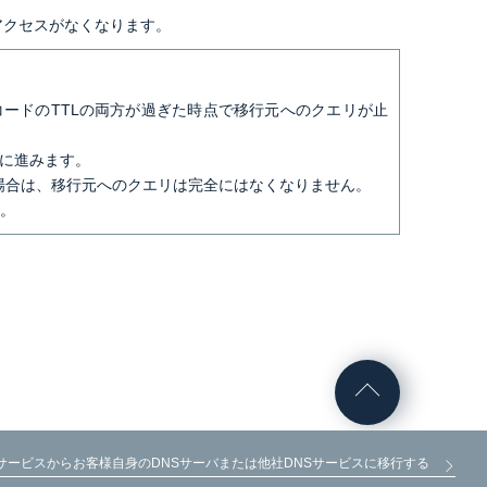
アクセスがなくなります。
コードのTTLの両方が過ぎた時点で移行元へのクエリが止
ズに進みます。
場合は、移行元へのクエリは完全にはなくなりません。
。
サービスからお客様自身のDNSサーバまたは他社DNSサービスに移行する