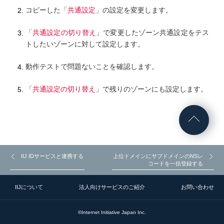
コピーした「
共通設定
」の設定を変更します。
「
共通設定の切り替え
」で変更したゾーン共通設定をテス
トしたいゾーンに対して設定します。
動作テストで問題ないことを確認します。
「
共通設定の切り替え
」で残りのゾーンにも設定します。
IIJ IDサービスと連携する
上位ドメインにサブドメインのNSレ
コードを一括登録する
IIJについて
法人向けサービスのご紹介
お問い合わせ
©Internet Initiative Japan Inc.