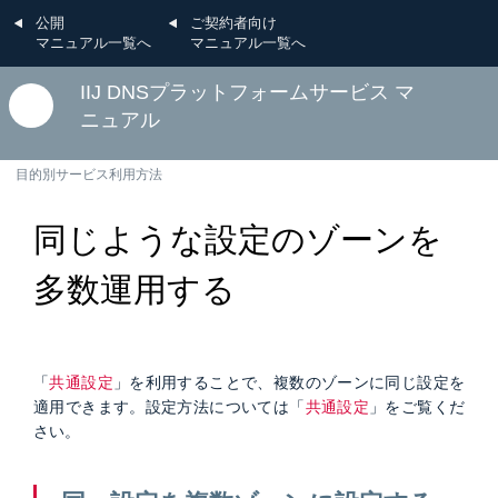
公開
ご契約者向け
マニュアル一覧へ
マニュアル一覧へ
IIJ DNSプラットフォームサービス マ
ニュアル
目的別サービス利用方法
同じような設定のゾーンを
多数運用する
「
共通設定
」を利用することで、複数のゾーンに同じ設定を
適用できます。設定方法については「
共通設定
」をご覧くだ
さい。