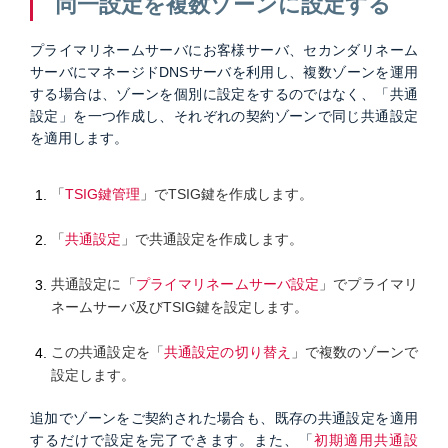
同一設定を複数ゾーンに設定する
プライマリネームサーバにお客様サーバ、セカンダリネーム
サーバにマネージドDNSサーバを利用し、複数ゾーンを運用
する場合は、ゾーンを個別に設定をするのではなく、「共通
設定」を一つ作成し、それぞれの契約ゾーンで同じ共通設定
を適用します。
「
TSIG鍵管理
」でTSIG鍵を作成します。
「
共通設定
」で共通設定を作成します。
共通設定に「
プライマリネームサーバ設定
」でプライマリ
ネームサーバ及びTSIG鍵を設定します。
この共通設定を「
共通設定の切り替え
」で複数のゾーンで
設定します。
追加でゾーンをご契約された場合も、既存の共通設定を適用
するだけで設定を完了できます。また、「
初期適用共通設