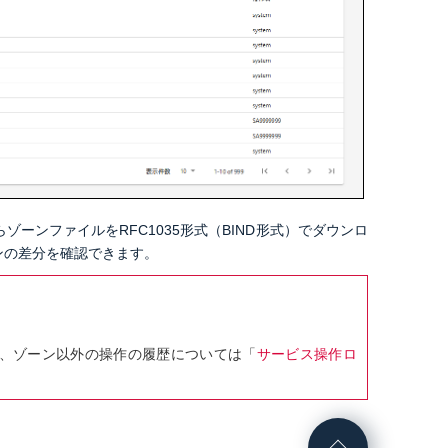
ーンファイルをRFC1035形式（BIND形式）でダウンロ
ンの差分を確認できます。
、ゾーン以外の操作の履歴については「
サービス操作ロ