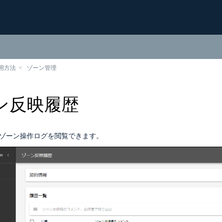
用方法
ゾーン管理
ン反映履歴
のゾーン操作ログを閲覧できます。