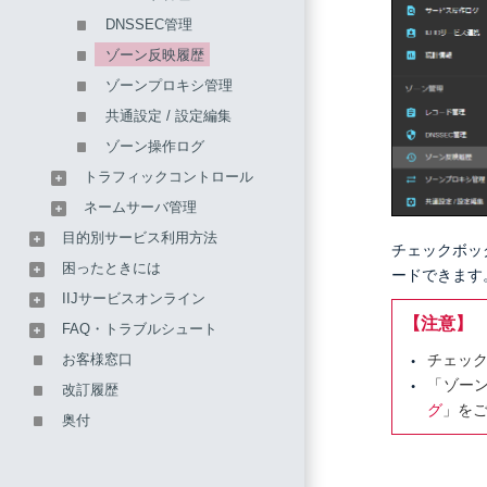
DNSSEC管理
ゾーン反映履歴
ゾーンプロキシ管理
共通設定 / 設定編集
ゾーン操作ログ
トラフィックコントロール
ネームサーバ管理
目的別サービス利用方法
チェックボッ
困ったときには
ードできます
IIJサービスオンライン
【注意】
FAQ・トラブルシュート
お客様窓口
チェッ
「ゾー
改訂履歴
グ
」を
奥付