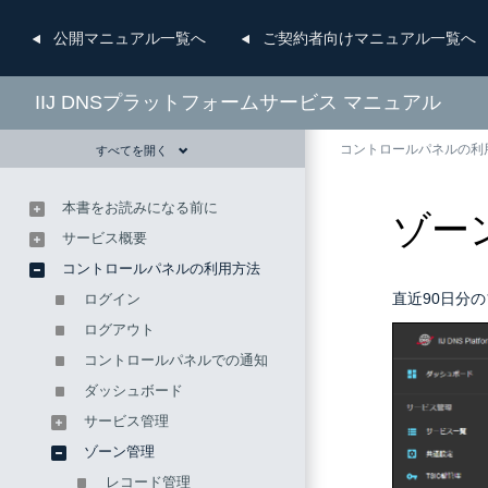
公開
マニュアル一覧へ
ご契約者向け
マニュアル一覧へ
IIJ DNSプラットフォームサービス マニュアル
コントロールパネルの利
すべてを開く
本書をお読みになる前に
ゾー
サービス概要
コントロールパネルの利用方法
直近90日分
ログイン
ログアウト
コントロールパネルでの通知
ダッシュボード
サービス管理
ゾーン管理
レコード管理