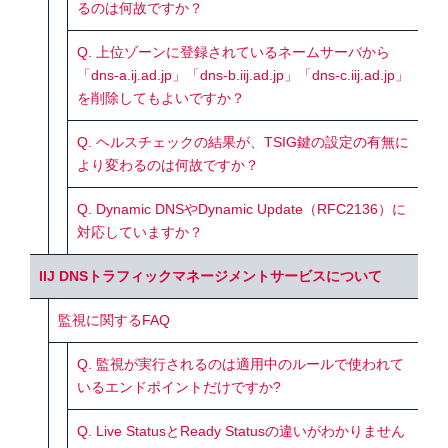
るのは何故ですか？
Q. 上位ゾーンに登録されているネームサーバから
「dns-a.ij.ad.jp」「dns-b.iij.ad.jp」「dns-c.iij.ad.jp」
を削除してもよいですか？
Q. ヘルスチェックの結果が、TSIG鍵の設定の有無に
より変わるのは何故ですか？
Q. Dynamic DNSやDynamic Update（RFC2136）に
対応していますか？
IIJ DNSトラフィックマネージメントサービスについて
監視に関するFAQ
Q. 監視が実行されるのは適用中のルールで使われて
いるエンドポイントだけですか?
Q. Live StatusとReady Statusの違いがわかりません