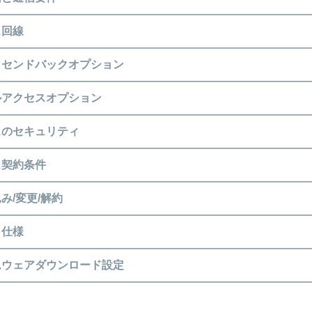
ス回線
ラセンドバックオプション
ルアクセスオプション
スのセキュリティ
ス契約条件
み/変更/解約
ト仕様
ムウェアダウンロード設定