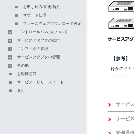
お申し込み/変更/解約
サポート仕様
ファームウェアダウンロード設定
コントロールパネルについて
サービスアダプタの操作
コンフィグの管理
サービスアダプタの管理
【参考】
その他
ほかのドキ
お客様窓口
サービス・リリースノート
奥付
サービ
サービ
管理通