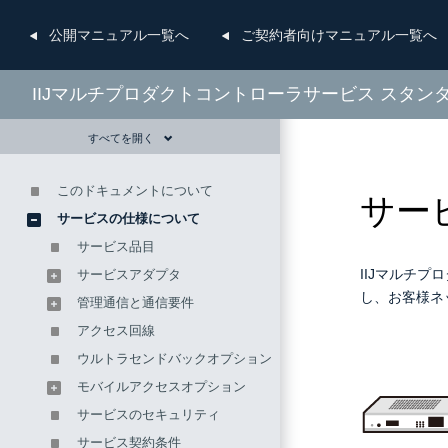
公開
マニュアル一覧へ
ご契約者向け
マニュアル一覧へ
IIJマルチプロダクトコントローラサービス スタン
すべてを開く
このドキュメントについて
サー
サービスの仕様について
サービス品目
IIJマルチ
サービスアダプタ
し、お客様ネ
管理通信と通信要件
アクセス回線
ウルトラセンドバックオプション
モバイルアクセスオプション
サービスのセキュリティ
サービス契約条件