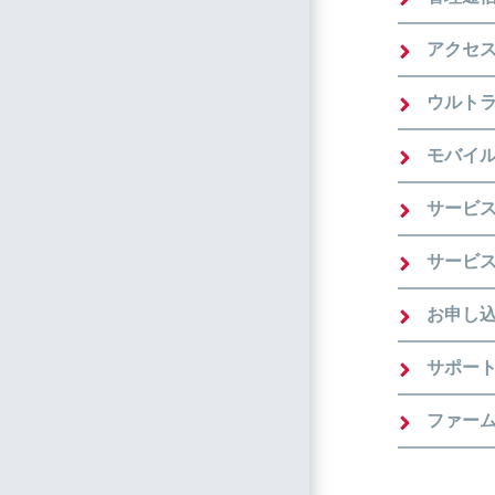
アクセ
ウルト
モバイ
サービ
サービ
お申し込
サポー
ファー