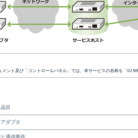
ュメント及び「コントロールパネル」では、本サービスの名称を「IIJ 
ス品目
スアダプタ
信と通信要件