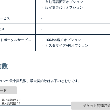
自動電話拡張オプション
設定変更代行オプション
ービス
－
ビス
－
ウドポータルサービス
100Job追加オプション
カスタマイズAPIオプション
約数
ョンの最小契約数、最大契約数は以下のとおりです。