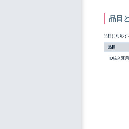
品目
品目に対応す
品目
IIJ統合