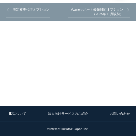
設定変更代行オプション
Azureサポート優先対応オプション
（2025年11月以前）
IIJについて
法人向けサービスのご紹介
お問い合わせ
©Internet Initiative Japan Inc.