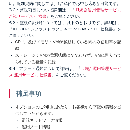
い。追加契約に関しては、1台単位でお申し込みが可能です。
※2：監視項目について詳細は、『
IIJ統合運用管理サービス
監視サービス 仕様書
』をご覧ください。
※3：監視の記録については、以下のとおりです。詳細は、
『IIJ GIOインフラストラクチャーP2 Gen.2 VPC 仕様書』を
ご覧ください。
CPU、及びメモリ：VMが起動している間のみ使用率を記
録
ストレージ：VMの電源状態にかかわらず、VMに割り当て
られている容量を記録
※4：アラート通知について詳細は、『
IIJ統合運用管理サービ
ス 運用サービス 仕様書
』をご覧ください。
補足事項
オプションのご利用にあたり、お客様から下記の情報を提
供していただきます。
監視ネットワーク情報
運用ノード情報