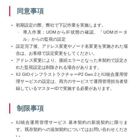
同意事項
初期設定の際、弊社で下記作業を実施します。
導入作業：UOMからIF状態の確認、「UOMポータ
ル」からの監視の設定
設定完了後、アドレス変更やノード名変更を実施された場
合は、お客様で設定変更をしてください。
アドレス変更により、接続エラーとなった本契約で設定さ
れた監視設定は削除される場合があります。
IIJ GIOインフラストラクチャーP2 Gen.2とIIJ統合運用管
理サービスの設定は、両方のサービスで運用管理担当者登
録しているマスターIDで実施する必要があります。
制限事項
IIJ統合運用管理サービス 基本契約の新規契約に限りま
す。既存契約への追加契約についてはお問い合わせくださ
い。