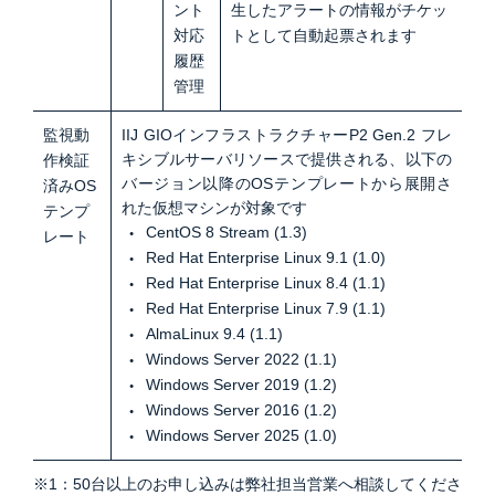
ント
生したアラートの情報がチケッ
対応
トとして自動起票されます
履歴
管理
監視動
IIJ GIOインフラストラクチャーP2 Gen.2 フレ
キシブルサーバリソースで提供される、以下の
作検証
バージョン以降のOSテンプレートから展開さ
済みOS
れた仮想マシンが対象です
テンプ
CentOS 8 Stream (1.3)
レート
Red Hat Enterprise Linux 9.1 (1.0)
Red Hat Enterprise Linux 8.4 (1.1)
Red Hat Enterprise Linux 7.9 (1.1)
AlmaLinux 9.4 (1.1)
Windows Server 2022 (1.1)
Windows Server 2019 (1.2)
Windows Server 2016 (1.2)
Windows Server 2025 (1.0)
※1：50台以上のお申し込みは弊社担当営業へ相談してくださ