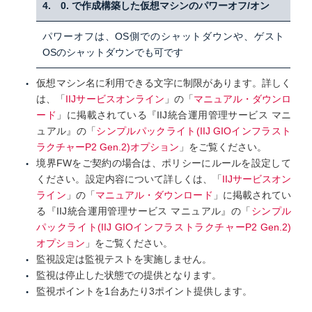
4. 0. で作成構築した仮想マシンのパワーオフ/オン
パワーオフは、OS側でのシャットダウンや、ゲスト
OSのシャットダウンでも可です
仮想マシン名に利用できる文字に制限があります。詳しく
は、「
IIJサービスオンライン
」の「
マニュアル・ダウンロ
ード
」に掲載されている『IIJ統合運用管理サービス マニ
ュアル』の「
シンプルパックライト(IIJ GIOインフラスト
ラクチャーP2 Gen.2)オプション
」をご覧ください。
境界FWをご契約の場合は、ポリシーにルールを設定して
ください。設定内容について詳しくは、「
IIJサービスオン
ライン
」の「
マニュアル・ダウンロード
」に掲載されてい
る『IIJ統合運用管理サービス マニュアル』の「
シンプル
パックライト(IIJ GIOインフラストラクチャーP2 Gen.2)
オプション
」をご覧ください。
監視設定は監視テストを実施しません。
監視は停止した状態での提供となります。
監視ポイントを1台あたり3ポイント提供します。