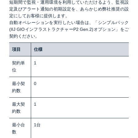
短期間で監視・運用環境を利用していただけるよう、監視設
定及びアラート通知の初期設定を、あらかじめ弊社推奨の設
定にしてお客様に提供します。
自動オペレーションを実行したい場合は、「シンプルパック
(IIJ GIOインフラストラクチャーP2 Gen.2)オプション」をご
契約ください。
項目
仕様
契約単
1
位
最小契
0
約数
最大契
1
約数
最小台
1台
数