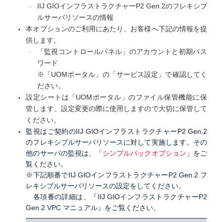
IIJ GIOインフラストラクチャーP2 Gen.2のフレキシブ
ルサーバリソースの情報
本オプションのご利用にあたり、お客様へ下記の情報を提
供します。
「監視コントロールパネル」のアカウントと初期パス
ワード
※「UOMポータル」の「サービス設定」で確認してく
ださい。
設定シートは「UOMポータル」のファイル保管機能に保
管します。設定変更の際に使用しますので大切に保管して
ください。
監視はご契約のIIJ GIOインフラストラクチャーP2 Gen.2
のフレキシブルサーバリソースに対して実施します。その
他のサーバの監視は、「
シンプルパックオプション
」をご
覧ください。
※下記順番でIIJ GIOインフラストラクチャーP2 Gen.2 フ
レキシブルサーバリソースの設定をしてください。
各項番の詳細は、『IIJ GIOインフラストラクチャーP2
Gen.2
VPC マニュアル
』をご覧ください。