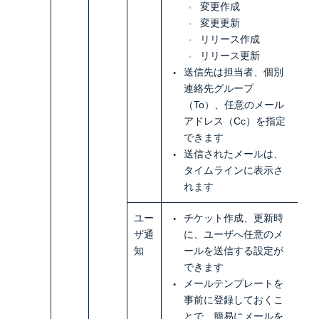
変更作成
変更更新
リリース作成
リリース更新
送信先は担当者、個別
連絡先グループ
（To）、任意のメール
アドレス（Cc）を指定
できます
送信されたメールは、
タイムラインに表示さ
れます
ユー
チケット作成、更新時
ザ通
に、ユーザへ任意のメ
知
ールを送信する設定が
できます
メールテンプレートを
事前に登録しておくこ
とで、簡易にメールを