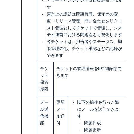
アラートインシデントは自動起票されま
す
運営上の課題は問題管理、保守等の変
更・リリース管理、問い合わせをリクエ
スト管理としてチケットで管理し、シス
テム運営における問題点を可視化します
各チケットは、担当者やステータス、期
限管理の他、チケット承認などの記録が
できます
チケ
チケットの管理情報を5年間保存で
ット
きます
保管
期限
メー
更新
以下の操作を行った際
ル送
メー
にメールを送信できま
信機
ル送
す
能
付
問題作成
問題更新