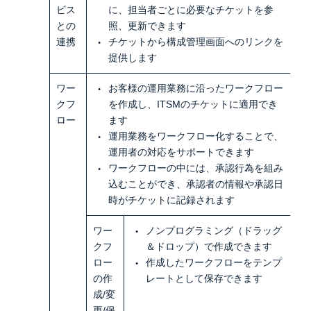
ビス
に、担当者ごとに必要なチケットを参
との
照、更新できます
連携
チケットから構成管理画面へのリンクを
提供します
ワー
お客様の運用業務に沿ったワークフロー
クフ
を作成し、ITSMのチケットに適用でき
ロー
ます
運用業務をワークフロー化することで、
運用者の対応をサポートできます
ワークフローの中には、承認行為を組み
込むことができ、承認者の情報や承認日
時がチケットに記録されます
ワー
ノンプログラミング（ドラッグ
クフ
＆ドロップ）で作成できます
ロー
作成したワークフローをテンプ
の作
レートとして保存できます
成/変
更/保