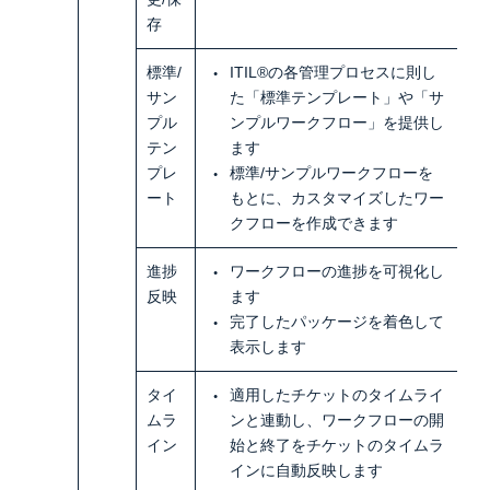
存
標準/
ITIL®の各管理プロセスに則し
サン
た「標準テンプレート」や「サ
プル
ンプルワークフロー」を提供し
テン
ます
プレ
標準/サンプルワークフローを
ート
もとに、カスタマイズしたワー
クフローを作成できます
進捗
ワークフローの進捗を可視化し
反映
ます
完了したパッケージを着色して
表示します
タイ
適用したチケットのタイムライ
ムラ
ンと連動し、ワークフローの開
イン
始と終了を
チケットのタイムラ
インに
自動反映します