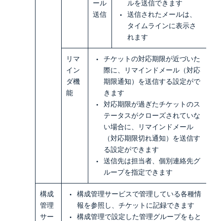
ール
ルを送信できます
送信
送信されたメールは、
タイムラインに表示さ
れます
リマ
チケットの対応期限が近づいた
イン
際に、リマインドメール（対応
ダ機
期限通知）を送信する設定がで
能
きます
対応期限が過ぎたチケットのス
テータスがクローズされていな
い場合に、リマインドメール
（対応期限切れ通知）を送信す
る設定ができます
送信先は担当者、個別連絡先グ
ループを指定できます
構成
構成管理サービスで管理している各種情
管理
報を参照し、チケットに記録できます
サー
構成管理で設定した管理グループをもと