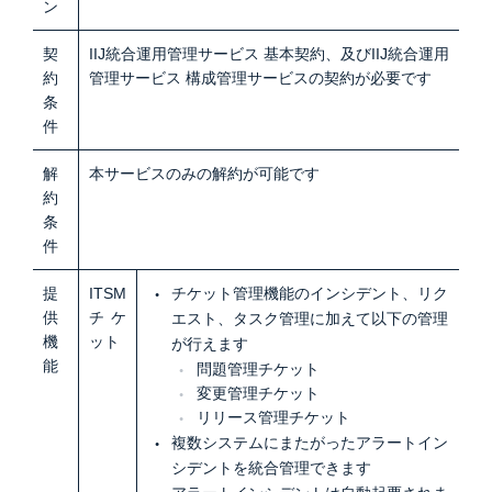
ン
契
IIJ統合運用管理サービス 基本契約、及びIIJ統合運用
約
管理サービス 構成管理サービスの契約が必要です
条
件
解
本サービスのみの解約が可能です
約
条
件
提
ITSM
チケット管理機能のインシデント、リク
供
チケ
エスト、タスク管理に加えて以下の管理
機
ット
が行えます
能
問題管理チケット
変更管理チケット
リリース管理チケット
複数システムにまたがったアラートイン
シデントを統合管理できます