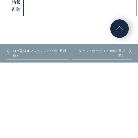
情報
削除
ログ監査オプション（2020年9月以
ダッシュボード（2015年9月以
前）
前）