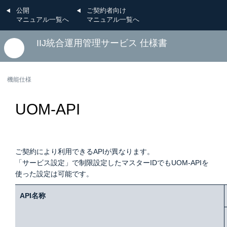
公開
ご契約者向け
マニュアル一覧へ
マニュアル一覧へ
IIJ統合運用管理サービス 仕様書
機能仕様
UOM-API
ご契約により利用できるAPIが異なります。
「サービス設定」で制限設定したマスターIDでもUOM-APIを
使った設定は可能です。
API名称