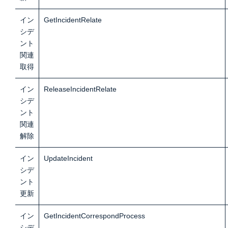
イン
GetIncidentRelate
シデ
ント
関連
取得
イン
ReleaseIncidentRelate
シデ
ント
関連
解除
イン
UpdateIncident
シデ
ント
更
新
イン
GetIncidentCorrespondProcess
シデ