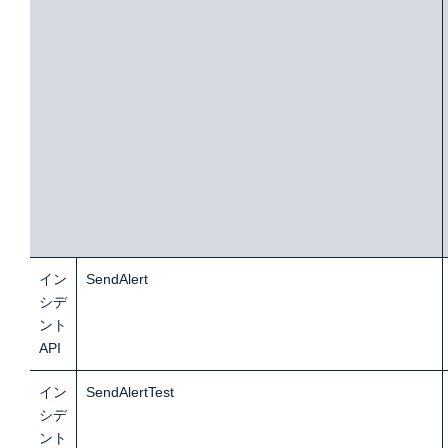
イン
SendAlert
シデ
ント
API
イン
SendAlertTest
シデ
ント