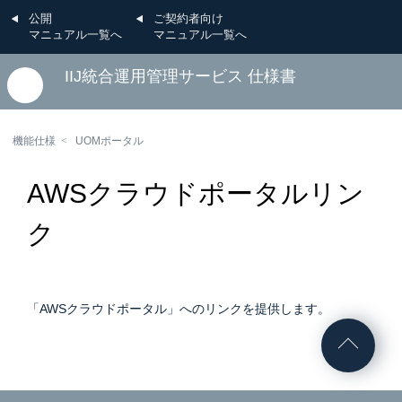
公開
ご契約者向け
マニュアル一覧へ
マニュアル一覧へ
IIJ統合運用管理サービス 仕様書
機能仕様
UOMポータル
AWSクラウドポータルリン
ク
「AWSクラウドポータル」へのリンクを提供します。