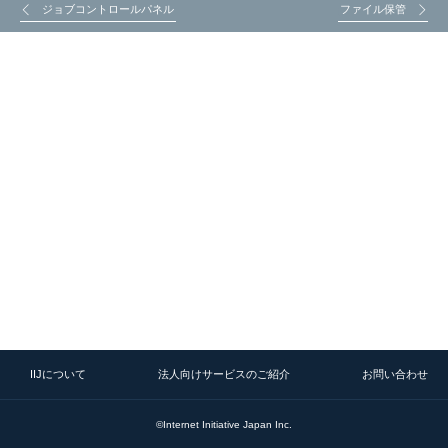
ジョブコントロールパネル
ファイル保管
IIJについて
法人向けサービスのご紹介
お問い合わせ
©Internet Initiative Japan Inc.