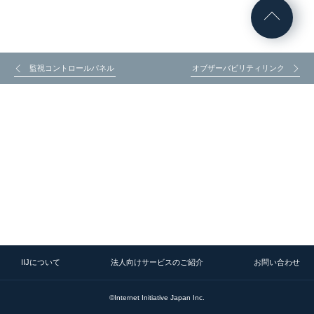
監視コントロールパネル
オブザーバビリティリンク
IIJについて
法人向けサービスのご紹介
お問い合わせ
©Internet Initiative Japan Inc.