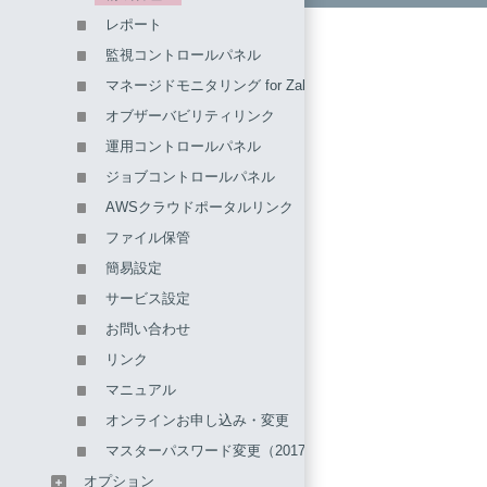
レポート
監視コントロールパネル
マネージドモニタリング for Zabbixリンク
オブザーバビリティリンク
運用コントロールパネル
ジョブコントロールパネル
AWSクラウドポータルリンク
ファイル保管
簡易設定
サービス設定
お問い合わせ
リンク
マニュアル
オンラインお申し込み・変更
マスターパスワード変更（2017年3月以前）
オプション