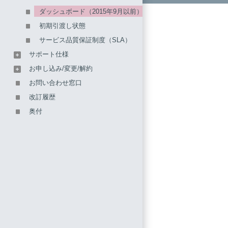
ダッシュボード（2015年9月以前）
初期引渡し状態
サービス品質保証制度（SLA）
サポート仕様
お申し込み/変更/解約
お問い合わせ窓口
改訂履歴
奥付