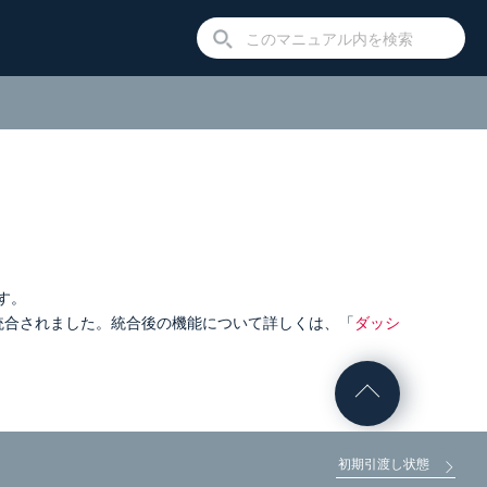
）
す。
に統合されました。統合後の機能について詳しくは、「
ダッシ
初期引渡し状態