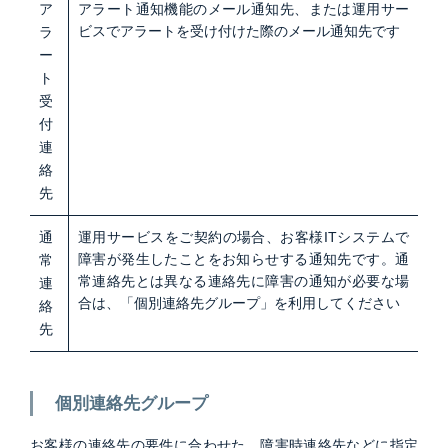
ア
アラート通知機能のメール通知先、または運用サー
ビスでアラートを受け付けた際のメール通知先です
ラ
ー
ト
受
付
連
絡
先
通
運用サービスをご契約の場合、お客様ITシステムで
障害が発生したことをお知らせする通知先です。通
常
常連絡先とは異なる連絡先に障害の通知が必要な場
連
合は、「個別連絡先グループ」を利用してください
絡
先
個別連絡先グループ
お客様の連絡先の要件に合わせた、障害時連絡先などに指定