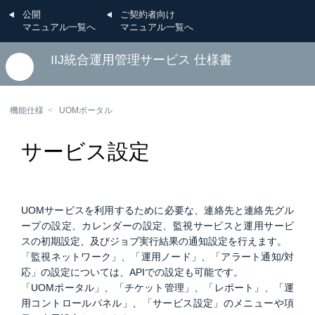
公開
ご契約者向け
マニュアル一覧へ
マニュアル一覧へ
IIJ統合運用管理サービス 仕様書
機能仕様
UOMポータル
サービス設定
UOMサービスを利用するために必要な、連絡先と連絡先グル
ープの設定、カレンダーの設定、監視サービスと運用サービ
スの初期設定、及びジョブ実行結果の通知設定を行えます。
「監視ネットワーク」、「運用ノード」、「アラート通知/対
応」の設定については、APIでの設定も可能です。
「UOMポータル」、「チケット管理」、「レポート」、「運
用コントロールパネル」、「サービス設定」のメニューや項