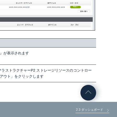
アル』が表示されます
ンフラストラクチャーP2 ストレージリソースのコントロー
グアウト」をクリックします
2.3 ダッシュボード