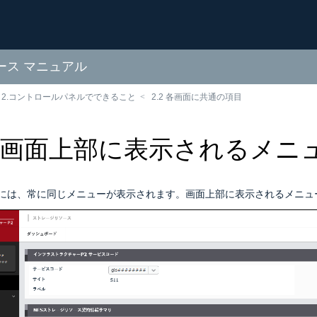
ソース マニュアル
2.コントロールパネルでできること
2.2 各画面に共通の項目
.2 画面上部に表示されるメニ
には、常に同じメニューが表示されます。画面上部に表示されるメニュ