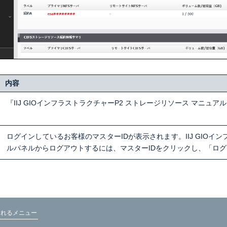
内容
『IIJ GIOインフラストラクチャーP2 ストレージリソース マニュ
ログインしているお客様のマスターIDが表示されます。IIJ GIOイ
ルパネルからログアウトするには、マスターIDをクリックし、「ロ
示されるメニュー