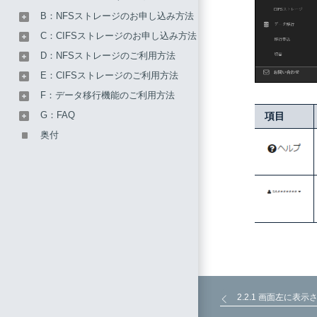
B：NFSストレージのお申し込み方法
C：CIFSストレージのお申し込み方法
D：NFSストレージのご利用方法
E：CIFSストレージのご利用方法
F：データ移行機能のご利用方法
G：FAQ
項目
奥付
2.2.1 画面左に表