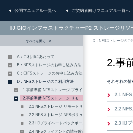
公開
マニュアル一覧へ
ご契約者向け
マニュアル一覧へ
IIJ GIOインフラストラクチャーP2 ストレージリ
D：NFSストレージのご
すべてを開く
A：ご利用にあたって
2.
B：NFSストレージのお申し込み方法
C：CIFSストレージのお申し込み方法
それぞれの情
D：NFSストレージのご利用方法
1.事前準備 NFSストレージ プライマリサイト
2.1 
2.事前準備 NFSストレージ リモートサイト
2.1 NFSストレージ リモートサイトNFSサーバの情報確認
2.2 
2.2 NFSストレージ NFSボリュームの情報確認
2.3 
2.3 IIJプライベートバックボーンサービスの情報確認
2.4 NFSクライアントの情報確認