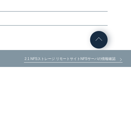
2.1 NFSストレージ リモートサイトNFSサーバの情報確認