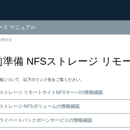
ソース マニュアル
利用方法
事前準備 NFSストレージ リ
報について、以下のリンク先をご覧ください。
NFSストレージ リモートサイトNFSサーバの情報確認
NFSストレージ NFSボリュームの情報確認
IIJプライベートバックボーンサービスの情報確認