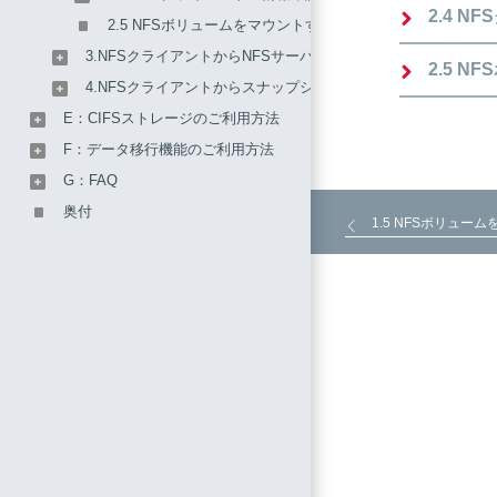
2.4 
2.5 NFSボリュームをマウントするディレクトリの決定
3.NFSクライアントからNFSサーバを利用する方法
2.5 
4.NFSクライアントからスナップショット機能を利用する方法
E：CIFSストレージのご利用方法
F：データ移行機能のご利用方法
G：FAQ
奥付
1.5 NFSボリュ