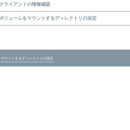
NFSクライアントの情報確認
NFSボリュームをマウントするディレクトリの決定
ームをマウントするディレクトリの決定