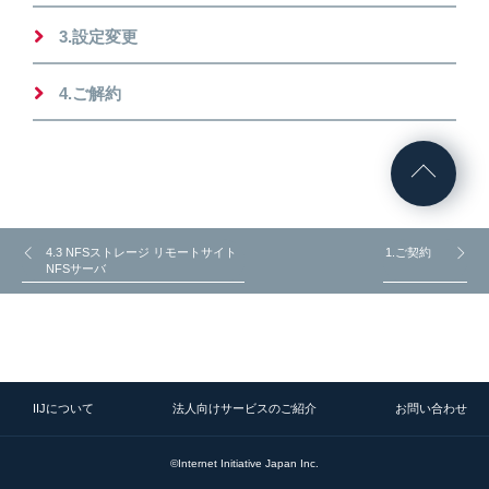
3.設定変更
4.ご解約
4.3 NFSストレージ リモートサイト
1.ご契約
NFSサーバ
IIJについて
法人向けサービスのご紹介
お問い合わせ
©Internet Initiative Japan Inc.