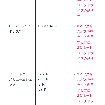
ワークドラ
イブの割り
当て
CIFSサーバIPア
10.88.134.57
3.2 アクセ
※2
ドレス
スパスを指
定して利用
する方法
3.3 ネット
ワークドラ
イブの割り
当て
リモートコピー
data_R
3.2 アクセ
arch_R
ボリュームシェ
スパスを指
fs_R
ア名
定して利用
log_R
する方法
3.3 ネット
ワークドラ