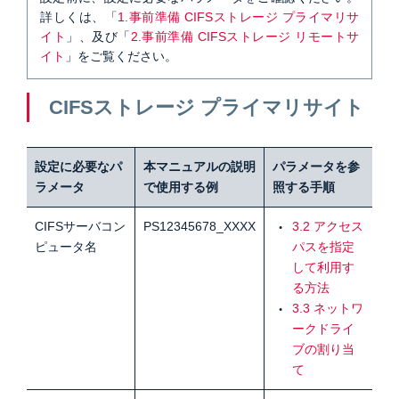
詳しくは、「
1.事前準備 CIFSストレージ プライマリサ
イト
」、及び「
2.事前準備 CIFSストレージ リモートサ
イト
」をご覧ください。
CIFSストレージ プライマリサイト
設定に必要なパ
本マニュアルの説明
パラメータを参
ラメータ
で使用する例
照する手順
CIFSサーバコン
PS12345678_XXXX
3.2 アクセス
ピュータ名
パスを指定
して利用す
る方法
3.3 ネットワ
ークドライ
ブの割り当
て