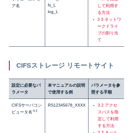
fs_L
ア名
して利用す
log_L
る方法
3.3 ネットワ
ークドライ
ブの割り当
て
CIFSストレージ リモートサイト
設定に必要なパ
本マニュアルの説明
パラメータを参
ラメータ
で使用する例
照する手順
CIFSサーバコン
RS12345678_XXXX
3.2 アクセ
※1
ピュータ名
スパスを指
定して利用
する方法
3.3 ネット