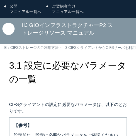
公開
ご契約者向け
マニュアル一覧へ
マニュアル一覧へ
IIJ GIOインフラストラクチャーP2 ス
トレージリソース マニュアル
E：CIFSストレージのご利用方法
3.CIFSクライアントからCIFSサーバを利
3.1 設定に必要なパラメータ
の一覧
CIFSクライアントの設定に必要なパラメータは、以下のとお
りです。
【参考】
設定前に、設定に必要なパラメータをご確認ください。