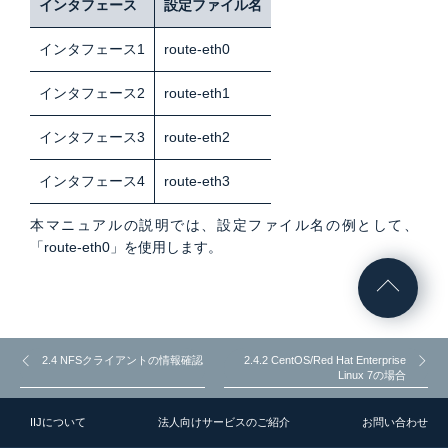
インタフェース
設定ファイル名
インタフェース1
route-eth0
インタフェース2
route-eth1
インタフェース3
route-eth2
インタフェース4
route-eth3
本マニュアルの説明では、設定ファイル名の例として、
「route-eth0」を使用します。
2.4 NFSクライアントの情報確認
2.4.2 CentOS/Red Hat Enterprise
Linux 7の場合
IIJについて
法人向けサービスのご紹介
お問い合わせ