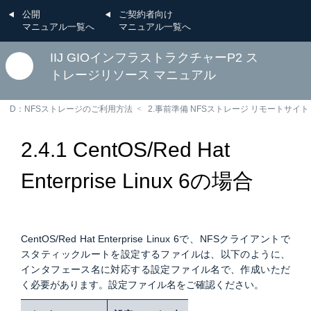
公開
ご契約者向け
マニュアル一覧へ
マニュアル一覧へ
IIJ GIOインフラストラクチャーP2 ス
トレージリソース マニュアル
D：NFSストレージのご利用方法
2.事前準備 NFSストレージ リモートサイト
2.4.1 CentOS/Red Hat
Enterprise Linux 6の場合
CentOS/Red Hat Enterprise Linux 6で、NFSクライアントで
スタティックルートを設定するファイルは、以下のように、
インタフェース名に対応する設定ファイル名で、作成いただ
く必要があります。設定ファイル名をご確認ください。