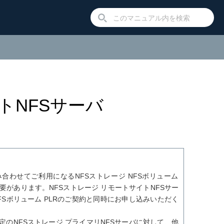
イトNFSサーバ
合わせてご利用になるNFSストレージ NFSボリューム
必要があります。NFSストレージ リモートサイトNFSサー
NFSボリューム PLRのご契約と同時にお申し込みいただく
定のNFSストレージ プライマリNFSサーバに対して、他