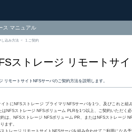
ソース マニュアル
申し込み方法
1.ご契約
 NFSストレージ リモートサ
ージ リモートサイトNFSサーバのご契約方法を説明します。
イトにNFSストレージ プライマリNFSサーバを1つ、及びこれと組み
たはNFSストレージ NFSボリューム PLRを1つ以上、ご契約いただく
約は、NFSストレージ NFSボリューム PR、またはNFSストレージ 
あります。
Sストレージ リモートサイトNFSサーバを組み合わせてご利用になる予