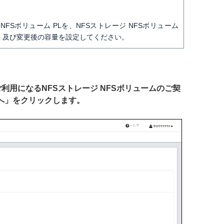
NFSボリューム PLを、NFSストレージ NFSボリューム
品目、及び変更後の容量を設定してください。
ご利用になるNFSストレージ NFSボリュームのご契
へ」をクリックします。