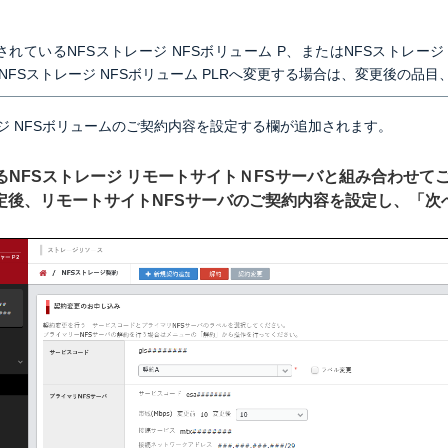
れているNFSストレージ NFSボリューム P、またはNFSストレージ 
NFSストレージ NFSボリューム PLRへ変更する場合は、変更後の
ージ NFSボリュームのご契約内容を設定する欄が追加されます。
するNFSストレージ リモートサイトＮFSサーバと組み合わせて
定後、リモートサイトNFSサーバのご契約内容を設定し、「次