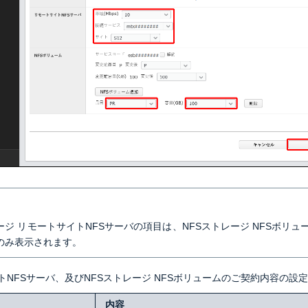
ージ リモートサイトNFSサーバの項目は、NFSストレージ NFSボリューム
のみ表示されます。
トNFSサーバ、及びNFSストレージ NFSボリュームのご契約内容の設
内容