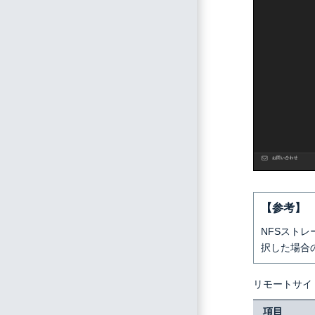
【参考】
NFSストレ
択した場合
リモートサイ
項目