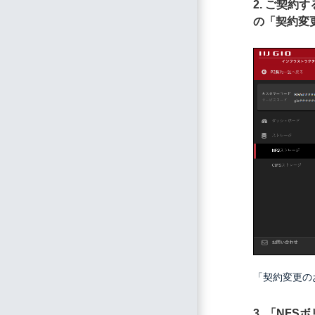
2. ご契約
の「契約変
「契約変更の
3. 「NF