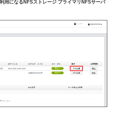
ご利用になるNFSストレージ プライマリNFSサーバ