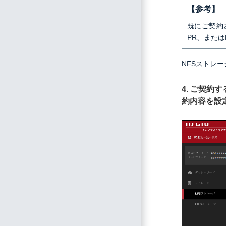
【参考】
既にご契約さ
PR、または
NFSストレ
4. ご契約
約内容を設