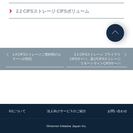
2.2 CIFSストレージ CIFSボリューム
1.4 CIFSストレージご契約時のエ
2.1 CIFSストレージ プライマリ
ラーへの対応
CIFSサーバ、及びCIFSストレージ
リモートサイトCIFSサーバ
IIJについて
法人向けサービスのご紹介
お問い合わせ
©Internet Initiative Japan Inc.