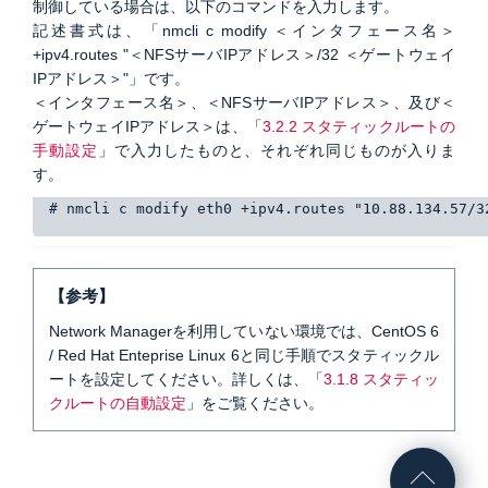
制御している場合は、以下のコマンドを入力します。
記述書式は、「nmcli c modify ＜インタフェース名＞
+ipv4.routes "＜NFSサーバIPアドレス＞/32 ＜ゲートウェイ
IPアドレス＞"」です。
＜インタフェース名＞、＜NFSサーバIPアドレス＞、及び＜
ゲートウェイIPアドレス＞は、「
3.2.2 スタティックルートの
手動設定
」で入力したものと、それぞれ同じものが入りま
す。
# nmcli c modify eth0 +ipv4.routes "10.88.134.57/3
【参考】
Network Managerを利用していない環境では、CentOS 6
/ Red Hat Enteprise Linux 6と同じ手順でスタティックル
ートを設定してください。詳しくは、「
3.1.8 スタティッ
クルートの自動設定
」をご覧ください。