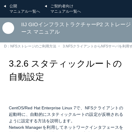
公開
ご契約者向け
マニュアル一覧へ
マニュアル一覧へ
IIJ GIOインフラストラクチャーP2 ストレー
ース マニュアル
D：NFSストレージのご利用方法
3.NFSクライアントからNFSサーバを利用
3.2.6 スタティックルートの
自動設定
CentOS/Red Hat Enterprise Linux 7で、NFSクライアントの
起動時に、自動的にスタティックルートの設定が反映される
ように設定する方法を説明します。
Network Managerを利用してネットワークインタフェースを