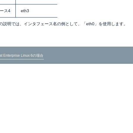
ース4
eth3
の説明では、インタフェース名の例として、「eth0」を使用します。
at Enterprise Linux 6の場合