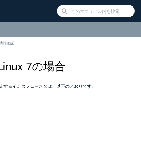
の情報確認
e Linux 7の場合
ックルートを設定するインタフェース名は、以下のとおりです。