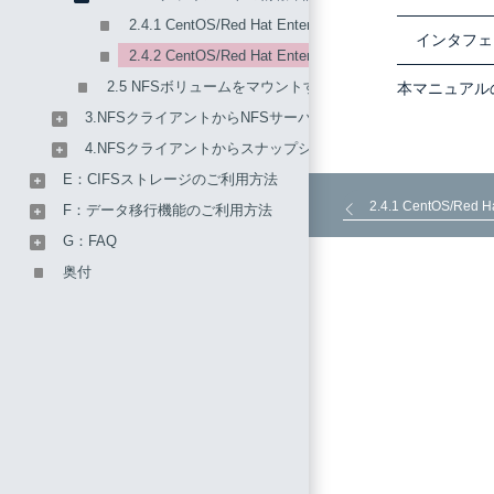
2.4.1 CentOS/Red Hat Enterprise Linux 6の場合
インタフェ
2.4.2 CentOS/Red Hat Enterprise Linux 7の場合
2.5 NFSボリュームをマウントするディレクトリの決定
本マニュアル
3.NFSクライアントからNFSサーバを利用する方法
4.NFSクライアントからスナップショット機能を利用する方法
E：CIFSストレージのご利用方法
2.4.1 CentOS/Red H
F：データ移行機能のご利用方法
G：FAQ
奥付