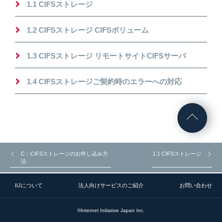
1.1 CIFSストレージ
1.2 CIFSストレージ CIFSボリューム
1.3 CIFSストレージ リモートサイトCIFSサーバ
1.4 CIFSストレージご契約時のエラーへの対応
C：CIFSストレージのお申し込み方
1.1 CIFSストレージ
法
IIJについて
法人向けサービスのご紹介
お問い合わせ
©Internet Initiative Japan Inc.