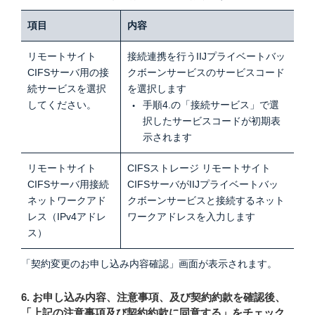
項目
内容
リモートサイト
接続連携を行うIIJプライベートバッ
CIFSサーバ用の接
クボーンサービスのサービスコード
続サービスを選択
を選択します
してください。
手順4.の「接続サービス」で選
択したサービスコードが初期表
示されます
リモートサイト
CIFSストレージ リモートサイト
CIFSサーバ用接続
CIFSサーバがIIJプライベートバッ
ネットワークアド
クボーンサービスと接続するネット
レス（IPv4アドレ
ワークアドレスを入力します
ス）
「契約変更のお申し込み内容確認」画面が表示されます。
6. お申し込み内容、注意事項、及び契約約款を確認後、
「上記の注意事項及び契約約款に同意する」をチェック