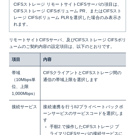
CIFSストレージ リモートサイトCIFSサーバの項目は、
CIFSストレージ CIFSボリューム PR、またはCIFSスト
レージ CIFSボリューム PLRを選択した場合のみ表示さ
れます。
リモートサイトCIFSサーバ、及びCIFSストレージ CIFSボリ
ュームのご契約内容の設定項目は、以下のとおりです。
項目
内容
帯域
CIFSクライアントとCIFSストレージ間の
（10Mbps単
通信の帯域上限を選択します
位、上限
1,000Mbps）
接続サービス
接続連携を行うIIJプライベートバックボ
ーンサービスのサービスコードを選択しま
す
手順2.で操作したCIFSストレージ プ
ライマリCIFSサーバの接続サービスに