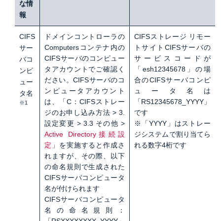
な情
報
CIFS
ドメインコントローラの
CIFSストレージ リモー
Computersコンテナ内の
トサイトCIFSサーバの
サー
CIFSサーバのコンピュー
サービスコードが
バコ
タアカウントでご確認く
「esh12345678」の場
ンピ
ださい。CIFSサーバのコ
合のCIFSサーバコンピ
ュー
ンピュータアカウント
ュータ名は
タ名
は、「C：CIFSストレー
「RS12345678_YYYY」
※1
ジのお申し込み方法 > 3.
です
設定変更 > 3.3 その他 >
※「YYYY」はストレー
Active Directory接続設
ジシステムで割り当てら
定
」を実施すると作成さ
れる数字4桁です
れますが、その際、以下
の命名規則で生成された
CIFSサーバコンピュータ
名が付けられます
CIFSサーバコンピュータ
名の命名規則：