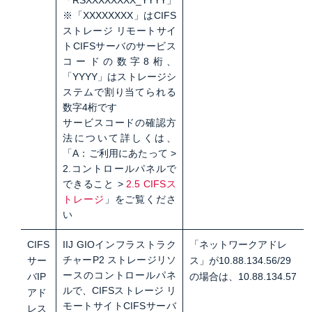
「RSXXXXXXXX_YYYY」
※「XXXXXXXX」はCIFS
ストレージ リモートサイ
トCIFSサーバのサービス
コードの数字8桁、
「YYYY」はストレージシ
ステムで割り当てられる
数字4桁です
サービスコードの確認方
法について詳しくは、
「A：ご利用にあたって >
2.コントロールパネルで
できること >
2.5 CIFSス
トレージ
」をご覧くださ
い
CIFS
IIJ GIOインフラストラク
「ネットワークアドレ
チャーP2 ストレージリソ
サー
ス」が10.88.134.56/29
ースのコントロールパネ
バIP
の場合は、10.88.134.57
ルで、CIFSストレージ リ
アド
モートサイトCIFSサーバ
レス