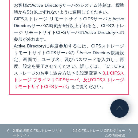
お客様のActive Directoryサーバのシステム時刻は、標準
時から5分以上ずれないように運用してください。
CIFSストレージ リモートサイトCIFSサーバとActive
Directoryサーバの時刻が5分以上ずれると、CIFSストレ
ージ リモートサイトCIFSサーバのActive Directoryへの
参加が外れます。
Active Directoryに再度参加するには、CIFSストレージ
リモートサイトCIFSサーバの「Active Directory接続設
定」画面で、ユーザ名、及びパスワードを入力し、再
度、設定を完了させてください。詳しくは、「C：CIFS
ストレージのお申し込み方法 > 3.設定変更 >
3.1 CIFSス
トレージ プライマリCIFSサーバ、及びCIFSストレージ
リモートサイトCIFSサーバ
」をご覧ください。
2.事前準備 CIFSストレージ リモ
2.2 CIFSストレージ CIFSボリュー
ートサイト
ムの情報確認