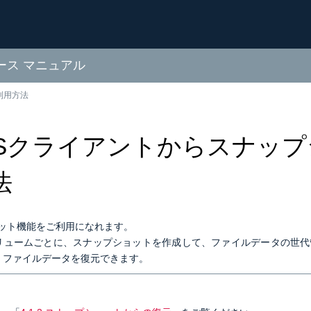
ソース マニュアル
利用方法
NFSクライアントからスナッ
法
ット機能をご利用になれます。
リュームごとに、スナップショットを作成して、ファイルデータの世代
、ファイルデータを復元できます。
】