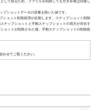
タとして残るため、ファイルを削除しても空き容量は回復し
ップショットデータの容量を除いた値です。
ップショット削除処理が起動します。スナップショット削除
動スナップショットと手動スナップショットの両方が存在す
プショットが削除された後、手動スナップショットの削除処
合わせてご覧ください。