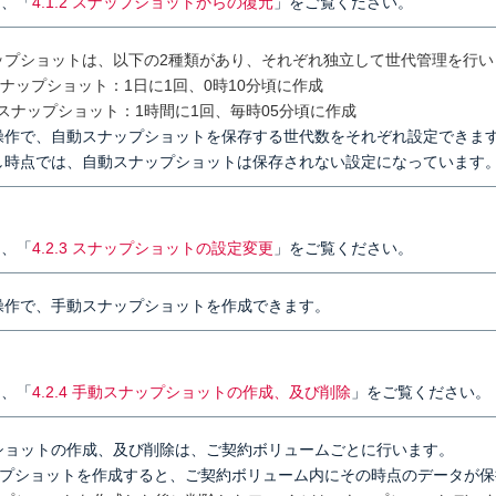
は、「
4.1.2 スナップショットからの復元
」をご覧ください。
ップショットは、以下の2種類があり、それぞれ独立して世代管理を行い
lyスナップショット：1日に1回、0時10分頃に作成
rlyスナップショット：1時間に1回、毎時05分頃に作成
操作で、自動スナップショットを保存する世代数をそれぞれ設定できま
し時点では、自動スナップショットは保存されない設定になっています
】
は、「
4.2.3 スナップショットの設定変更
」をご覧ください。
操作で、手動スナップショットを作成できます。
】
は、「
4.2.4 手動スナップショットの作成、及び削除
」をご覧ください。
ショットの作成、及び削除は、ご契約ボリュームごとに行います。
プショットを作成すると、ご契約ボリューム内にその時点のデータが保