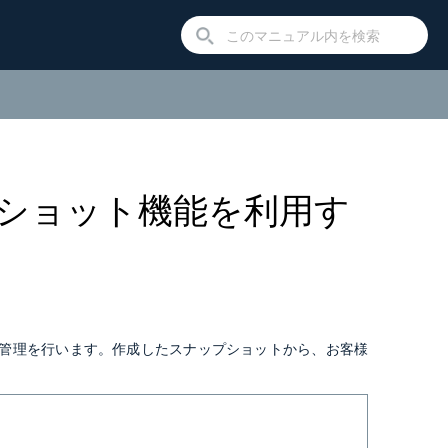
プショット機能を利用す
管理を行います。作成したスナップショットから、お客様