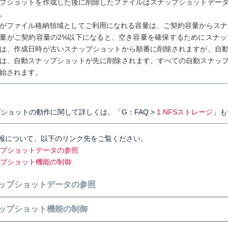
プショットを作成した後に削除したファイルはスナップショットデー
。
がファイル格納領域としてご利用になれる容量は、ご契約容量からスナ
量がご契約容量の2%以下になると、空き容量を確保するためにスナ
は、作成日時が古いスナップショットから順番に削除されますが、自
は、自動スナップショットが先に削除されます。すべての自動スナッ
始されます。
】
ショットの動作に関して詳しくは、「G：FAQ >
1.NFSストレージ
」も
報について、以下のリンク先をご覧ください。
ナップショットデータの参照
ナップショット機能の制御
スナップショットデータの参照
スナップショット機能の制御