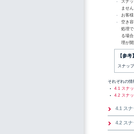
スナッ
ません
お客様
空き容
処理で
る場合
理が開
【参考
スナップ
それぞれの情
4.1 ス
4.2 ス
4.1 
4.2 