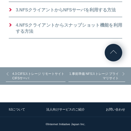
3.NFSクライアントからNFSサーバを利用する方法
4.NFSクライアントからスナップショット機能を利用
する方法
4.3 CIFSストレージ リモートサイト
1.事前準備 NFSストレージ プライ
CIFSサーバ
マリサイト
IIJについて
法人向けサービスのご紹介
お問い合わせ
©Internet Initiative Japan Inc.