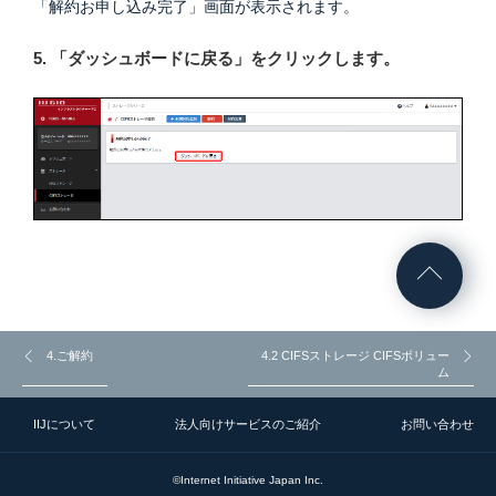
「解約お申し込み完了」画面が表示されます。
5. 「ダッシュボードに戻る」をクリックします。
4.ご解約
4.2 CIFSストレージ CIFSボリュー
ム
IIJについて
法人向けサービスのご紹介
お問い合わせ
©Internet Initiative Japan Inc.