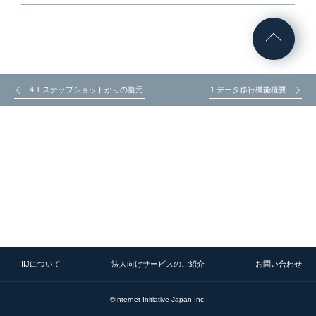
4.1 スナップショットからの復元
1.データ移行機能概要
IIJについて
法人向けサービスのご紹介
お問い合わせ
©Internet Initiative Japan Inc.