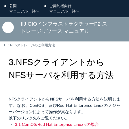
公開
ご契約者向け
マニュアル一覧へ
マニュアル一覧へ
IIJ GIOインフラストラクチャーP2 ス
トレージリソース マニュアル
D：NFSストレージのご利用方法
3.NFSクライアントから
NFSサーバを利用する方法
NFSクライアントからNFSサーバを利用する方法を説明しま
す。なお、CentOS、及びRed Hat Enterprise Linuxのメジャ
ーバージョンによって操作が異なります。
以下のリンク先をご覧ください。
3.1 CentOS/Red Hat Enterprise Linux 6の場合