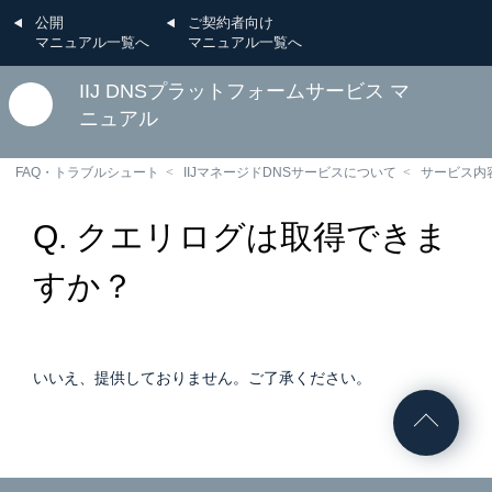
公開
ご契約者向け
マニュアル一覧へ
マニュアル一覧へ
IIJ DNSプラットフォームサービス マ
ニュアル
FAQ・トラブルシュート
IIJマネージドDNSサービスについて
サービス内容
Q. クエリログは取得できま
すか？
いいえ、提供しておりません。ご了承ください。