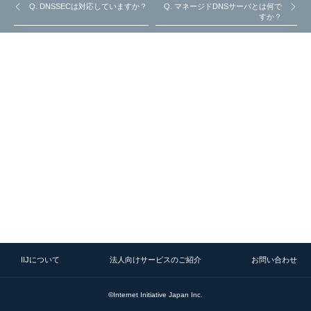
Q. DNSSECは対応していますか？
Q. マネージドDNSサーバとは何で
すか？
IIJについて
法人向けサービスのご紹介
お問い合わせ
©Internet Initiative Japan Inc.