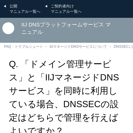
公開
ご契約者向け
マニュアル一覧へ
マニュアル一覧へ
IIJ DNSプラットフォームサービス マ
ニュアル
FAQ・トラブルシュート
IIJマネージドDNSサービスについて
DNSSEC
Q. 「ドメイン管理サービ
ス」と「IIJマネージドDNS
サービス」を同時に利用し
ている場合、DNSSECの設
定はどちらで管理を行えば
よいですか？