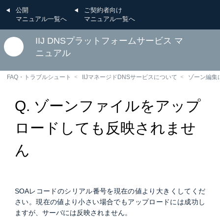
公開
ご契約者向け
マニュアル一覧へ
マニュアル一覧へ
IIJ DNSプラットフォームサービス マ
ニュアル
FAQ・トラブルシュート
IIJマネージドDNSサービスについて
ゾーン編集
Q. ゾーンファイルをアップ
ロードしても反映されませ
ん
SOAレコードのシリアル番号を現在の値より大きくしてくだ
さい。現在の値より小さい場合でもアップロードには成功し
ますが、サーバには反映されません。