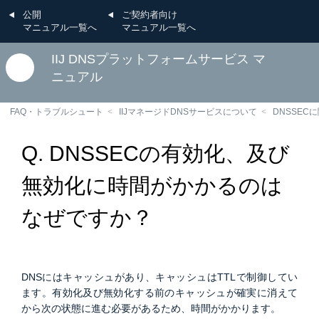
公開
ご契約者向け
マニュアル一覧へ
マニュアル一覧へ
IIJ DNSプラットフォームサービス マ
ニュアル
FAQ・トラブルシュート
IIJマネージドDNSサービスについて
DNSSEC
Q. DNSSECの有効化、及び
無効化に時間がかかるのは
なぜですか？
DNSにはキャッシュがあり、キャッシュはTTLで制御してい
ます。有効化及び無効化する前のキャッシュが確実に消えて
から次の状態に進む必要があるため、時間がかかります。