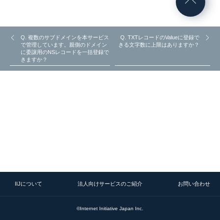
Q. 複数のサブドメインを本サービス
Q. TXTレコードのValueに登録で
で管理しています。親側のドメイン
きる文字数に上限はありますか？
に委譲用のNSレコードを一括登録で
きますか？
IIJについて
法人向けサービスのご紹介
お問い合わせ
©Internet Initiative Japan Inc.