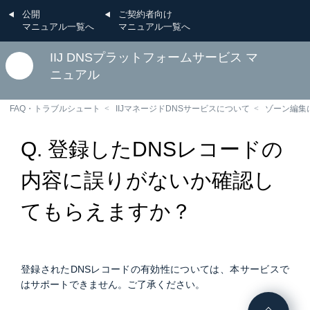
公開
ご契約者向け
マニュアル一覧へ
マニュアル一覧へ
IIJ DNSプラットフォームサービス マ
ニュアル
FAQ・トラブルシュート
IIJマネージドDNSサービスについて
ゾーン編集
Q. 登録したDNSレコードの
内容に誤りがないか確認し
てもらえますか？
登録されたDNSレコードの有効性については、本サービスで
はサポートできません。ご了承ください。