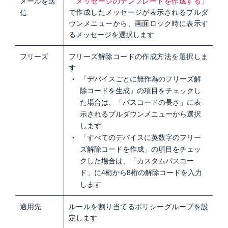
メールを送
「
メッセージのテンプレートを作成する
」
で作成したメッセージが表示されるプルダ
信
ウンメニューから、画面ロック時に表示す
るメッセージを選択します
フリーズ
フリーズ解除コードの作成方法を選択しま
す
「デバイスごとに無作為のフリーズ解
除コードを生成」の項目をチェックし
た場合は、「パスコードの長さ」に表
示されるプルダウンメニューから選択
します
「すべてのデバイスに英数字のフリー
ズ解除コードを作成」の項目をチェッ
クした場合は、「カスタムパスコー
ド」に4桁から8桁の解除コードを入力
します
適用先
ルールを割り当てるポリシーグループを設
定します