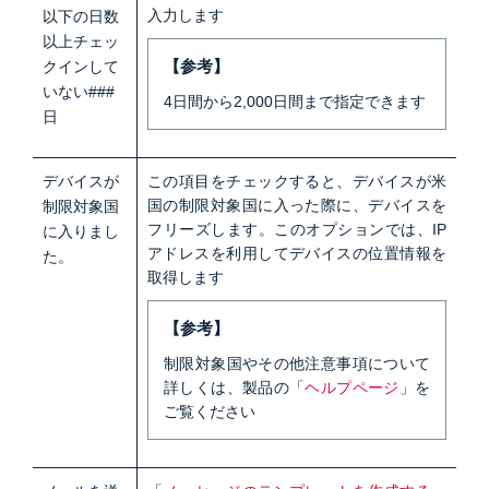
入力します
以下の日数
以上チェッ
クインして
【参考】
いない###
4日間から2,000日間まで指定できます
日
デバイスが
この項目をチェックすると、デバイスが米
国の制限対象国に入った際に、デバイスを
制限対象国
フリーズします。このオプションでは、IP
に入りまし
アドレスを利用してデバイスの位置情報を
た。
取得します
【参考】
制限対象国やその他注意事項について
詳しくは、製品の「
ヘルプページ
」を
ご覧ください