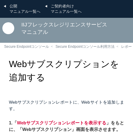
公開
ご契約者向け
マニュアル一覧へ
マニュアル一覧へ
IIJフレックスレジリエンスサービス
マニュアル
Secure Endpointコンソール
Secure Endpointコンソール利用方法
レポー
Webサブスクリプションを
追加する
Webサブスクリプションレポートに、Webサイトを追加しま
す。
1.「
Webサブスクリプションレポートを表示する
」をもと
に、「Webサブスクリプション」画面を表示させます。