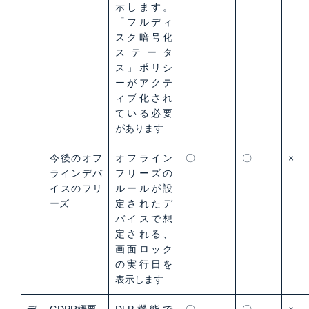
示します。
「フルディ
スク暗号化
ステータ
ス」ポリシ
ーがアクテ
ィブ化され
ている必要
があります
今後のオフ
オフライン
〇
〇
×
ラインデバ
フリーズの
イスのフリ
ルールが設
ーズ
定されたデ
バイスで想
定される、
画面ロック
の実行日を
表示します