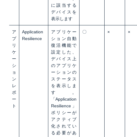
に該当する
デバイスを
表示します
ア
Application
アプリケー
〇
×
×
プ
Resilience
ション自動
リ
復活機能で
ケ
設定した、
ー
デバイス上
シ
のアプリケ
ョ
ーションの
ン
ステータス
レ
を表示しま
ポ
す。
ー
「Application
ト
Resilience」
ポリシーが
アクティブ
化されてい
る必要があ