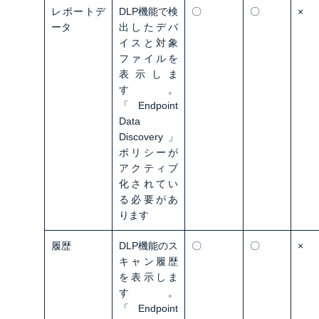
レポートデ
DLP機能で検
〇
〇
×
ータ
出したデバ
イスと対象
ファイルを
表示しま
す。
「Endpoint
Data
Discovery」
ポリシーが
アクティブ
化されてい
る必要があ
ります
履歴
DLP機能のス
〇
〇
×
キャン履歴
を表示しま
す。
「Endpoint