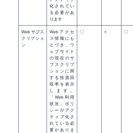
化されてい
る必要があ
ります
Web サブス
Webアクセ
〇
×
〇
クリプショ
ス情報にも
ン
とづき、ウ
ェブサイト
の現在のサ
ブスクリプ
ションに関
する投資回
収率を表示
します。
「Web利用
状況」ポリ
シーがアク
ティブ化さ
れている必
要がありま