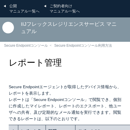
公開
ご契約者向け
マニュアル一覧へ
マニュアル一覧へ
IIJフレックスレジリエンスサービス マニ
ュアル
Secure Endpointコンソール
Secure Endpointコンソール利用方法
レポート管理
Secure Endpointエージェントが取得したデバイス情報から、
レポートを表示します。
レポートは「Secure Endpointコンソール」で閲覧でき、個別
に作成したマイレポート、レポートのエクスポート、他ユー
ザへの共有、及び定期的なメール通知を実行できます。閲覧
できるレポートは、以下のとおりです。