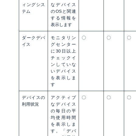
ィングシス
なデバイス
テム
のOSと関連
する情報を
表示します
ダークデバ
モニタリン
〇
〇
〇
イス
グセンター
に30日以上
チェックイ
ンしていな
いデバイス
を表示しま
す
デバイスの
アクティブ
〇
〇
〇
利用状況
なデバイス
の毎日の平
均使用時間
を表示しま
す。「デバ