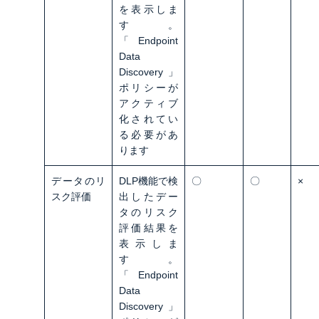
を表示しま
す。
「Endpoint
Data
Discovery」
ポリシーが
アクティブ
化されてい
る必要があ
ります
データのリ
DLP機能で検
〇
〇
×
スク評価
出したデー
タのリスク
評価結果を
表示しま
す。
「Endpoint
Data
Discovery」