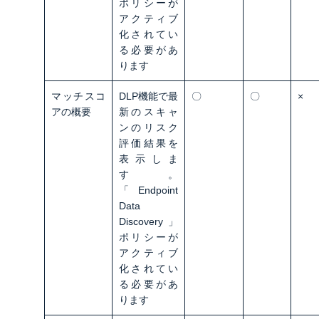
ポリシーが
アクティブ
化されてい
る必要があ
ります
マッチスコ
DLP機能で最
〇
〇
×
アの概要
新のスキャ
ンのリスク
評価結果を
表示しま
す。
「Endpoint
Data
Discovery」
ポリシーが
アクティブ
化されてい
る必要があ
ります