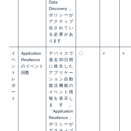
Data
Discovery」
ポリシーが
アクティブ
化されてい
る必要があ
ります
イ
Application
デバイスで
〇
×
×
ベ
Resilience
過去30日間
ン
のイベント
に発生した
ト
回数
アプリケー
レ
ション自動
ポ
復活機能の
ー
イベント情
ト
報を表示し
ます。
「Application
Resilience」
ポリシーが
アクティブ