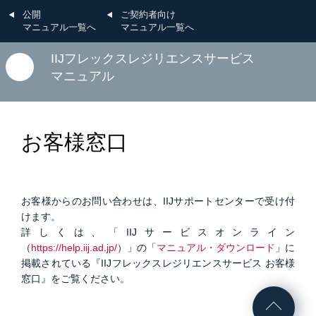
公開
ご契約者向け
マニュアル一覧へ
マニュアル一覧へ
IIJフレックスレジリエンスサービス
マニュアル
お客様窓口
お客様からのお問い合わせは、IIJサポートセンターで受け付
けます。
詳しくは、「IIJサービスオンライン
（
https://help.iij.ad.jp/
）」
の「
マニュアル・ダウンロード
」に
掲載されている『IIJフレックスレジリエンスサービス お客様
窓口』をご覧ください。