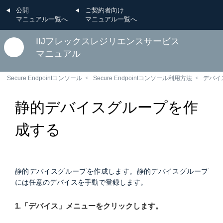
公開
ご契約者向け
マニュアル一覧へ
マニュアル一覧へ
IIJフレックスレジリエンスサービス
マニュアル
Secure Endpointコンソール
Secure Endpointコンソール利用方法
デバイ
静的デバイスグループを作
成する
静的デバイスグループを作成します。静的デバイスグループ
には任意のデバイスを手動で登録します。
1.「デバイス」メニューをクリックします。