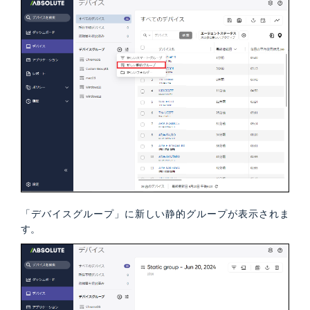
「デバイスグループ」に新しい静的グループが表示されま
す。