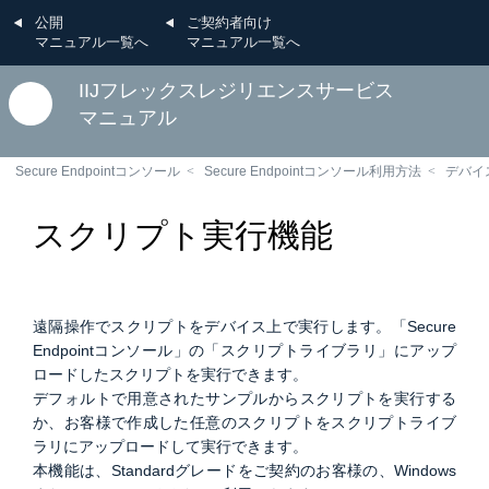
公開
ご契約者向け
マニュアル一覧へ
マニュアル一覧へ
IIJフレックスレジリエンスサービス
マニュアル
Secure Endpointコンソール
Secure Endpointコンソール利用方法
デバイ
スクリプト実行機能
遠隔操作でスクリプトをデバイス上で実行します。「Secure
Endpointコンソール」の「スクリプトライブラリ」にアップ
ロードしたスクリプトを実行できます。
デフォルトで用意されたサンプルからスクリプトを実行する
か、お客様で作成した任意のスクリプトをスクリプトライブ
ラリにアップロードして実行できます。
本機能は、Standardグレードをご契約のお客様の、Windows