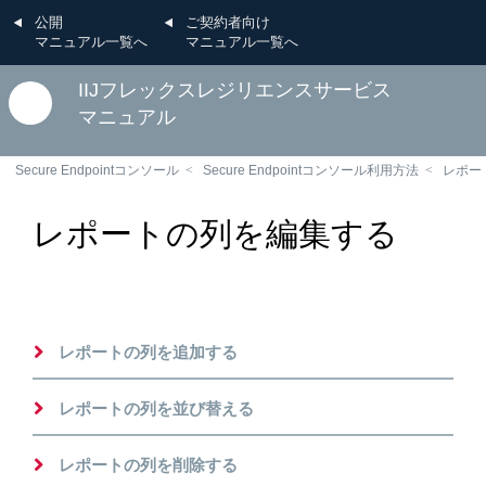
公開
ご契約者向け
マニュアル一覧へ
マニュアル一覧へ
IIJフレックスレジリエンスサービス
マニュアル
Secure Endpointコンソール
Secure Endpointコンソール利用方法
レポー
レポートの列を編集する
レポートの列を追加する
レポートの列を並び替える
レポートの列を削除する