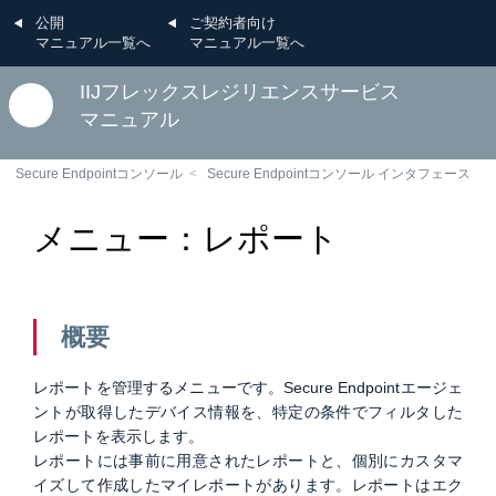
公開
ご契約者向け
マニュアル一覧へ
マニュアル一覧へ
IIJフレックスレジリエンスサービス
マニュアル
Secure Endpointコンソール
Secure Endpointコンソール インタフェース
メニュー：レポート
概要
レポートを管理するメニューです。Secure Endpointエージェ
ントが取得したデバイス情報を、特定の条件でフィルタした
レポートを表示します。
レポートには事前に用意されたレポートと、個別にカスタマ
イズして作成したマイレポートがあります。レポートはエク