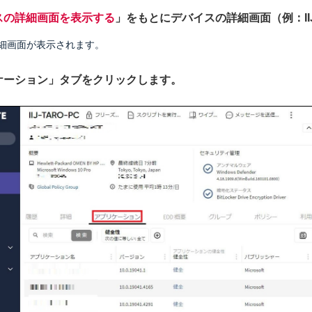
スの詳細画面を表示する
」をもとにデバイスの詳細画面（例：IIJ
細画面が表示されます。
リケーション」タブをクリックします。