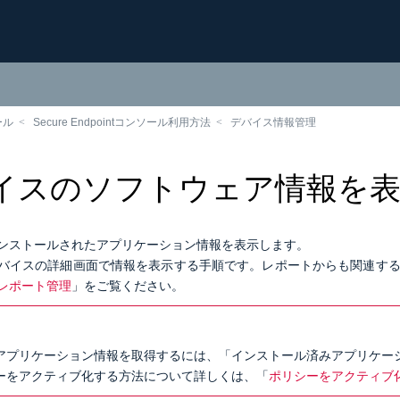
ール
Secure Endpointコンソール利用方法
デバイス情報管理
イスのソフトウェア情報を
ンストールされたアプリケーション情報を表示します。
バイスの詳細画面で情報を表示する手順です。レポートからも関連す
レポート管理
」をご覧ください。
アプリケーション情報を取得するには、「インストール済みアプリケー
ーをアクティブ化する方法について詳しくは、「
ポリシーをアクティブ