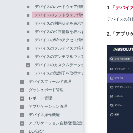
デバイスのハードウェア情報を表示する
1.「
デバイ
デバイスのソフトウェア情報を表示する
デバイスの詳
デバイスの利用状況を表示する
デバイスの位置情報を表示する
2.「アプ
デバイスのWebアクセス情報を表示する
デバイスのフルディスク暗号化ステータスを表示する
デバイスのアンチマルウェアステータスを表示する
デバイスのカスタムデータポイントを表示する
デバイスの識別子を取得する
デバイスフィールド管理
ダッシュボード管理
レポート管理
アプリケーション管理
デバイス操作機能
アプリケーション自動復活設定
DLP設定