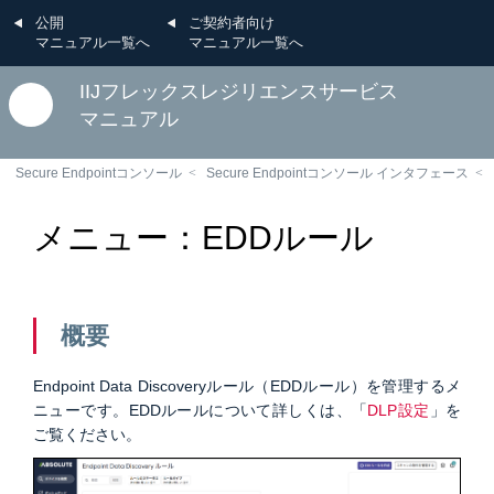
公開
ご契約者向け
マニュアル一覧へ
マニュアル一覧へ
IIJフレックスレジリエンスサービス
マニュアル
Secure Endpointコンソール
Secure Endpointコンソール インタフェース
メニュー：EDDルール
概要
Endpoint Data Discoveryルール（EDDルール）を管理するメ
ニューです。EDDルールについて詳しくは、「
DLP設定
」を
ご覧ください。