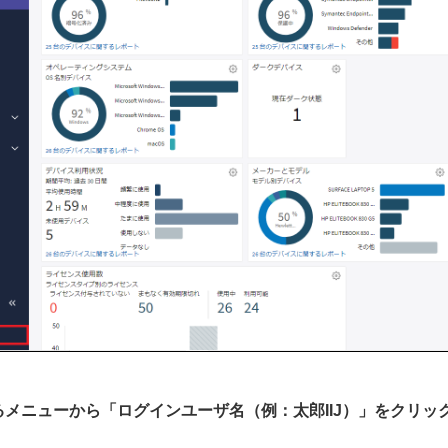
れるメニューから「ログインユーザ名（例：太郎IIJ）」をクリッ