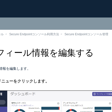
ール
Secure Endpointコンソール利用方法
Secure Endpointコンソール管理
フィール情報を編集する
情報を編集します。
」メニューをクリックします。