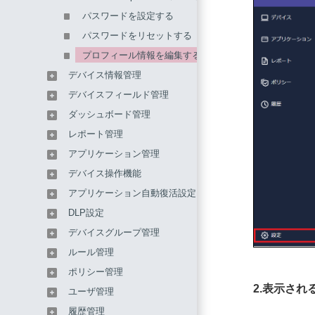
パスワードを設定する
パスワードをリセットする
プロフィール情報を編集する
デバイス情報管理
デバイスフィールド管理
ダッシュボード管理
レポート管理
アプリケーション管理
デバイス操作機能
アプリケーション自動復活設定
DLP設定
デバイスグループ管理
ルール管理
ポリシー管理
2.表示さ
ユーザ管理
履歴管理