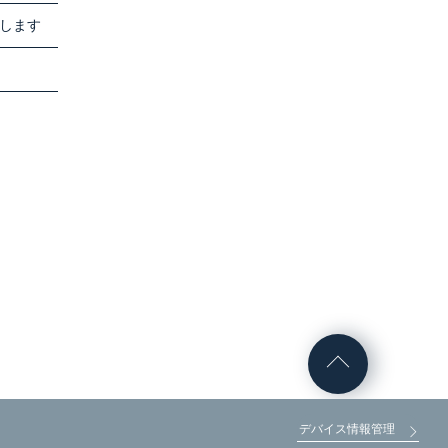
択します
デバイス情報管理