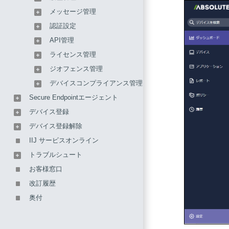
メッセージ管理
認証設定
API管理
ライセンス管理
ジオフェンス管理
デバイスコンプライアンス管理
Secure Endpointエージェント
デバイス登録
デバイス登録解除
IIJ サービスオンライン
トラブルシュート
お客様窓口
改訂履歴
奥付