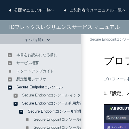
公開
マニュアル一覧へ
ご契約者向け
マニュアル一覧へ
IIJフレックスレジリエンスサービス マニュアル
Secure Endpointコンソ
すべてを開く
本書をお読みになる前に
プロ
サービス概要
スタートアップガイド
プロフィール
想定運用シナリオ
Secure Endpointコンソール
1.「設定
Secure Endpointコンソール インタフェース
Secure Endpointコンソール利用方法
Secure Endpointコンソール管理
Secure Endpointコンソールにログインする
Secure Endpointコンソールからログアウトする