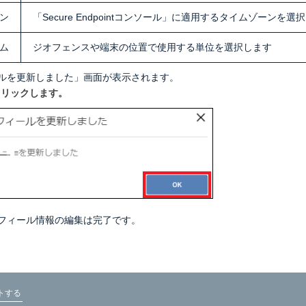
ン
「Secure Endpointコンソール」に適用するタイムゾーンを選
ム
ジオフェンスや端末の位置で使用する単位を選択します
ルを更新しました」画面が表示されます。
クリックします。
フィール情報の編集は完了です。
トする